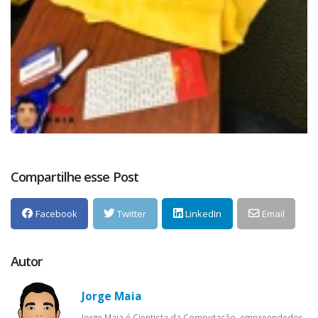
Compartilhe esse Post
Facebook
Twitter
LinkedIn
Email
Autor
Jorge Maia
Jorge Maia é Cientista da Computação, empreendedor,