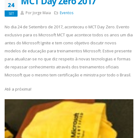
MCT Day Zero 2017
24
Por Jorge Maia
Eventos
SET
No dia 24 de Setembro de 2017, aconteceu o MCT Day Zero. Evento
exclusivo para os Microsoft MCT que acontece todos os anos um dia
antes do Microsoft Ignite e tem como objetivo discutir novos
modelos de educação para treinamentos Microsoft. Estive presente
para atualizar-se no que diz respeito à novas tecnologias e formas
de repassar conhecimento através dos treinamentos oficiais
Microsoft que o mesmo tem certificação e ministra por todo o Brasil.
Até a próxima!