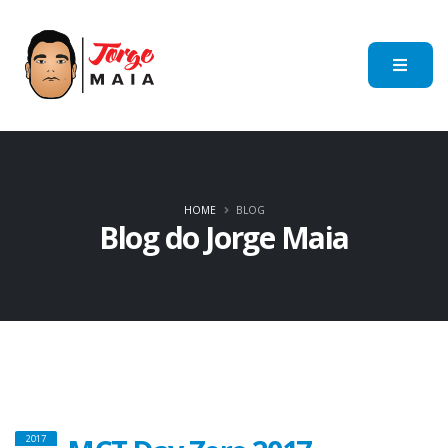
HOME
BLOG
Blog do Jorge Maia
2017