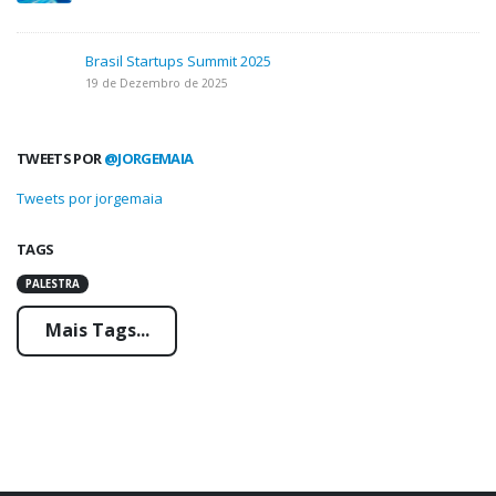
Brasil Startups Summit 2025
19 de Dezembro de 2025
TWEETS POR
@JORGEMAIA
Tweets por jorgemaia
TAGS
PALESTRA
Mais Tags...