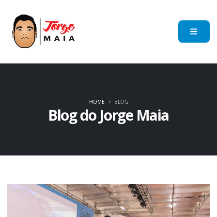
HOME
BLOG
Blog do Jorge Maia