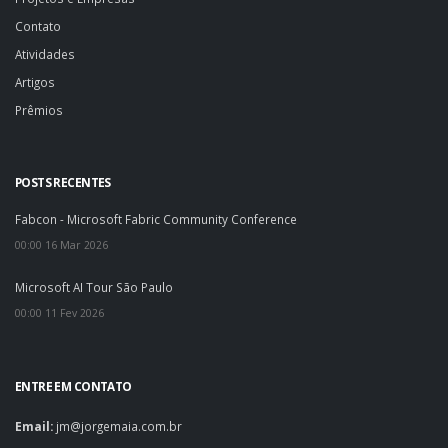
Contato
Atividades
Artigos
Prêmios
POSTS RECENTES
Fabcon - Microsoft Fabric Community Conference
00:00 16 Mar 2026
Microsoft AI Tour São Paulo
00:00 11 Fev 2026
ENTRE EM CONTATO
Email:
jm@jorgemaia.com.br