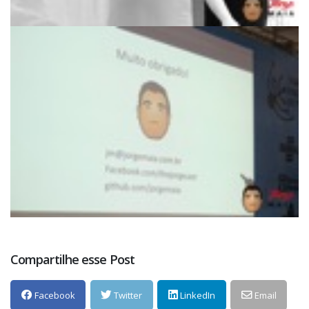
Compartilhe esse Post
Facebook
Twitter
LinkedIn
Email