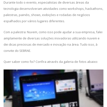
Durante todo o evento, especialistas de diversas áreas da
tecnologia desenvolveram atividades como workshops, hackathons,
palestras, painéis, shows, exibições e rodadas de negócios
espalhados por vários lugares diferentes.
Com a palestra: Nuvem, como isso pode ajudar a sua empresa, falei
amplamente de diversas soluções inovadoras utilizando nuvem e
dei dicas preciosas de mercado e inovação na área. Tudo isso, à
convite do SEBRAE.
Quer saber como foi? Confira através da galeria de fotos abaixo: