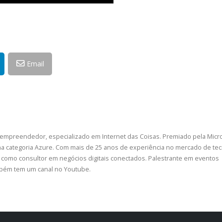
Email
 empreendedor, especializado em Internet das Coisas. Premiado pela Micr
a categoria Azure. Com mais de 25 anos de experiência no mercado de tec
como consultor em negócios digitais conectados. Palestrante em eventos
ambém tem um canal no Youtube.