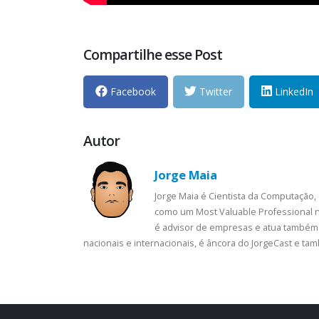
Compartilhe esse Post
Facebook
Twitter
LinkedIn
Autor
Jorge Maia
Jorge Maia é Cientista da Computação,
como um Most Valuable Professional n
é advisor de empresas e atua também 
nacionais e internacionais, é âncora do JorgeCast e t