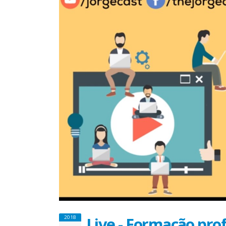
Live - Formação prof
2018