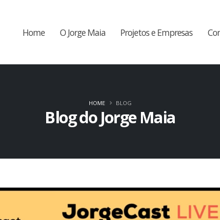
Home
O Jorge Maia
Projetos e Empresas
Co
HOME
BLOG
Blog do Jorge Maia