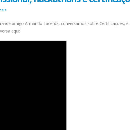
nais
rande amigo Armando Lacerda, conversamos sobre Certificações, 
versa aqui: