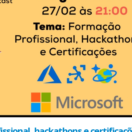
issional, hackathons e certificaç