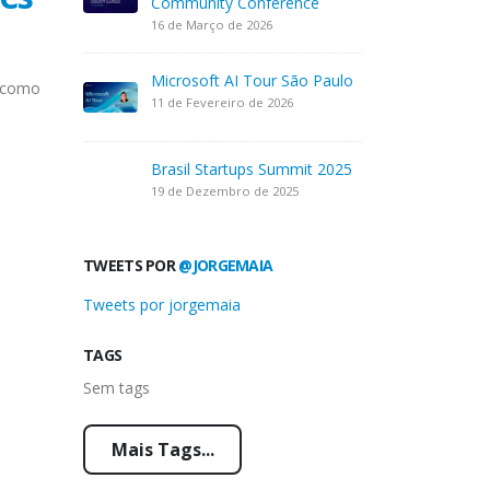
Community Conference
16 de Março de 2026
Microsoft AI Tour São Paulo
e como
11 de Fevereiro de 2026
Brasil Startups Summit 2025
19 de Dezembro de 2025
TWEETS POR
@JORGEMAIA
Tweets por jorgemaia
TAGS
Sem tags
Mais Tags...