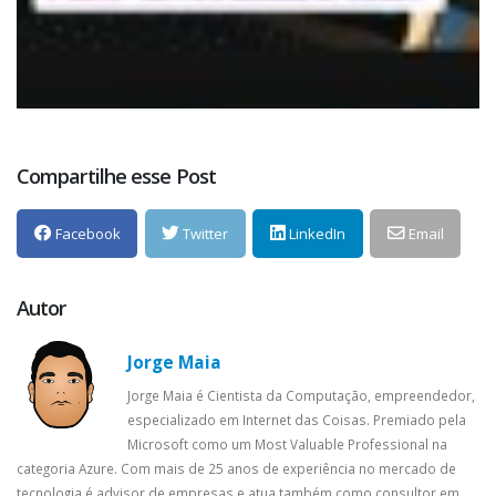
Compartilhe esse Post
Facebook
Twitter
LinkedIn
Email
Autor
Jorge Maia
Jorge Maia é Cientista da Computação, empreendedor,
especializado em Internet das Coisas. Premiado pela
Microsoft como um Most Valuable Professional na
categoria Azure. Com mais de 25 anos de experiência no mercado de
tecnologia é advisor de empresas e atua também como consultor em