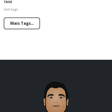
TAGS
Sem tags
Mais Tags...