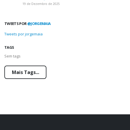
19 de Dezembro de 2025
TWEETS POR
@JORGEMAIA
Tweets por jorgemaia
TAGS
Sem tags
Mais Tags...