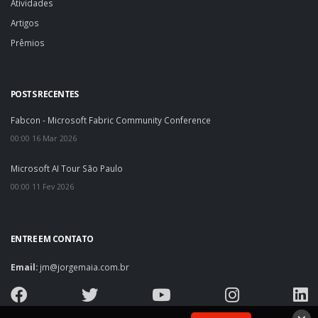
Atividades
Artigos
Prêmios
POSTS RECENTES
Fabcon - Microsoft Fabric Community Conference
00:00 16 Mar 2026
Microsoft AI Tour São Paulo
00:00 11 Fev 2026
ENTRE EM CONTATO
Email:
jm@jorgemaia.com.br