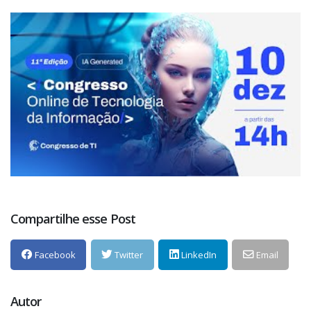
Compartilhe esse Post
Facebook
Twitter
LinkedIn
Email
Autor