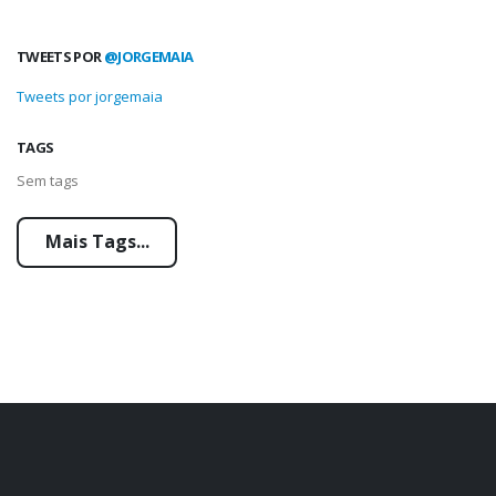
TWEETS POR
@JORGEMAIA
Tweets por jorgemaia
TAGS
Sem tags
Mais Tags...