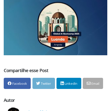
Compartilhe esse Post
Facebook
Twitter
LinkedIn
Email
Autor