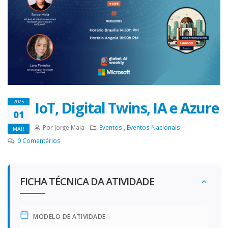
IoT, Digital Twins, IA e Azure
2025
01
Por Jorge Maia
Eventos
,
Eventos Nacionais
MAR
0
Comentários
FICHA TÉCNICA DA ATIVIDADE
MODELO DE ATIVIDADE