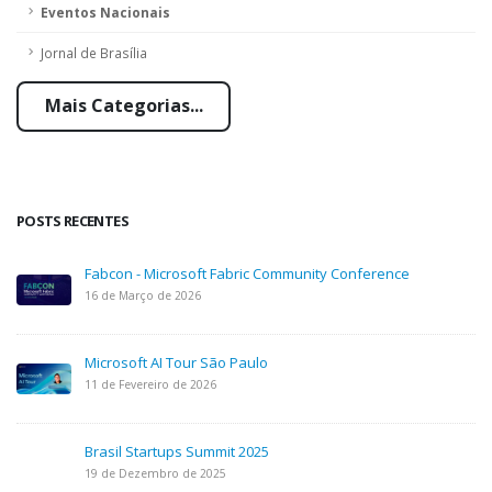
Eventos Nacionais
Jornal de Brasília
Mais Categorias...
POSTS RECENTES
Fabcon - Microsoft Fabric Community Conference
16 de Março de 2026
Microsoft AI Tour São Paulo
11 de Fevereiro de 2026
Brasil Startups Summit 2025
19 de Dezembro de 2025