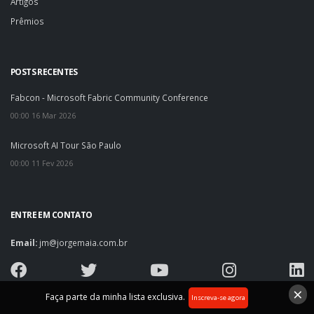
Artigos
Prêmios
POSTS RECENTES
Fabcon - Microsoft Fabric Community Conference
00:00 16 Mar 2026
Microsoft AI Tour São Paulo
00:00 11 Fev 2026
ENTRE EM CONTATO
Email:
jm@jorgemaia.com.br
×
Faça parte da minha lista exclusiva.
Inscreva-se agora