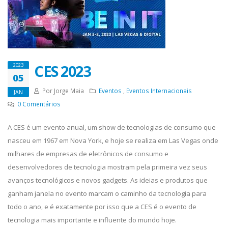
CES 2023
2023
05
Por Jorge Maia
Eventos
,
Eventos Internacionais
JAN
0
Comentários
A CES é um evento anual, um show de tecnologias de consumo que
nasceu em 1967 em Nova York, e hoje se realiza em Las Vegas onde
milhares de empresas de eletrônicos de consumo e
desenvolvedores de tecnologia mostram pela primeira vez seus
avanços tecnológicos e novos gadgets. As ideias e produtos que
ganham janela no evento marcam o caminho da tecnologia para
todo o ano, e é exatamente por isso que a CES é o evento de
tecnologia mais importante e influente do mundo hoje.