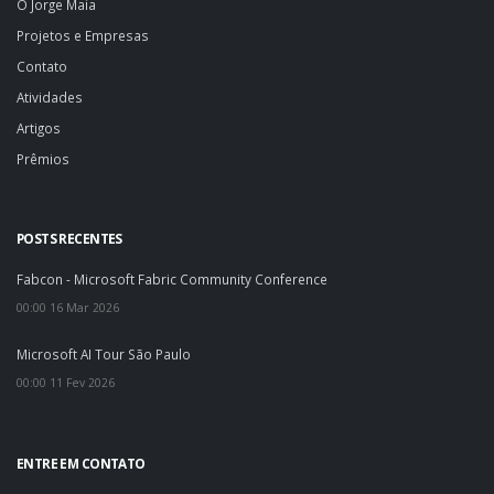
O Jorge Maia
Projetos e Empresas
Contato
Atividades
Artigos
Prêmios
POSTS RECENTES
Fabcon - Microsoft Fabric Community Conference
00:00 16 Mar 2026
Microsoft AI Tour São Paulo
00:00 11 Fev 2026
ENTRE EM CONTATO