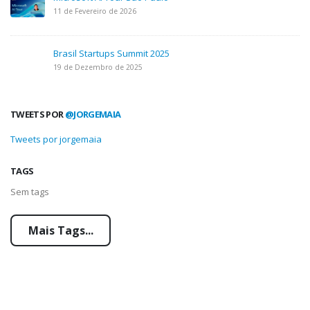
11 de Fevereiro de 2026
Brasil Startups Summit 2025
19 de Dezembro de 2025
TWEETS POR
@JORGEMAIA
Tweets por jorgemaia
TAGS
Sem tags
Mais Tags...