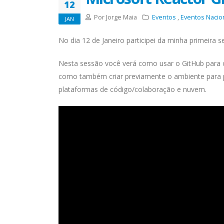
12
Por Jorge Maia
Eventos
,
Eventos Nacio
JAN
No dia 12 de Janeiro participei da minha primeira
Nesta sessão você verá como usar o GitHub para o
como também criar previamente o ambiente para 
plataformas de código/colaboração e nuvem.