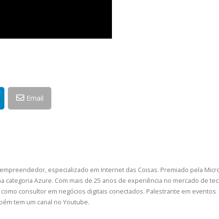
Email
 empreendedor, especializado em Internet das Coisas. Premiado pela Micr
a categoria Azure. Com mais de 25 anos de experiência no mercado de tec
como consultor em negócios digitais conectados. Palestrante em eventos
ambém tem um canal no Youtube.