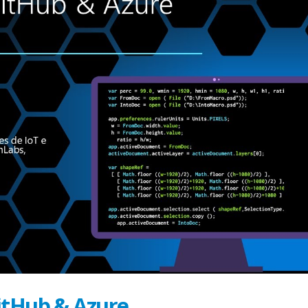
itHub & Azure