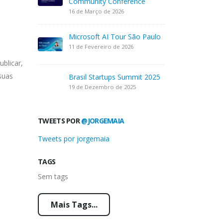
Community Conference
16 de Março de 2026
Microsoft AI Tour São Paulo
11 de Fevereiro de 2026
blicar,
suas
Brasil Startups Summit 2025
19 de Dezembro de 2025
TWEETS POR
@JORGEMAIA
Tweets por jorgemaia
TAGS
Sem tags
Mais Tags...