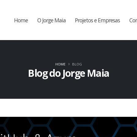
Home
O Jorge Maia
Projetos e Empresas
Co
HOME
BLOG
Blog do Jorge Maia