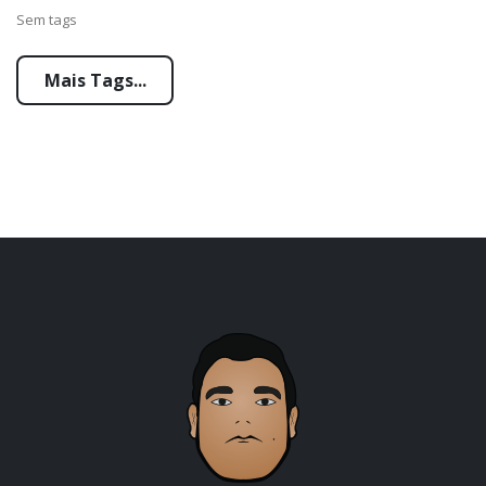
Sem tags
Mais Tags...