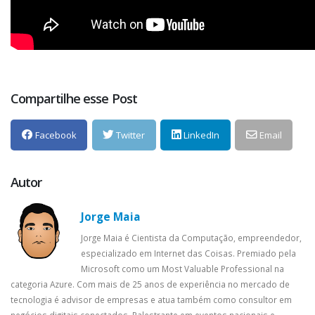
Compartilhe esse Post
Facebook
Twitter
LinkedIn
Email
Autor
Jorge Maia
Jorge Maia é Cientista da Computação, empreendedor,
especializado em Internet das Coisas. Premiado pela
Microsoft como um Most Valuable Professional na
categoria Azure. Com mais de 25 anos de experiência no mercado de
tecnologia é advisor de empresas e atua também como consultor em
negócios digitais conectados. Palestrante em eventos nacionais e