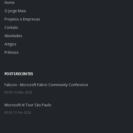
Home
O Jorge Maia
Projetos e Empresas
Contato
Atividades
Artigos
Prêmios
POSTS RECENTES
Fabcon - Microsoft Fabric Community Conference
00:00 16 Mar 2026
Microsoft AI Tour São Paulo
00:00 11 Fev 2026