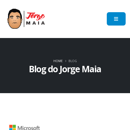
HOME
BLOG
Blog do Jorge Maia