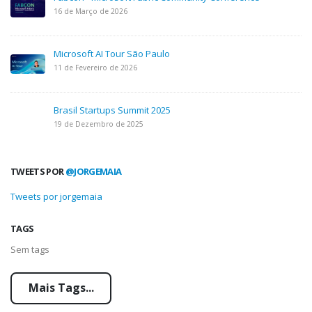
16 de Março de 2026
Microsoft AI Tour São Paulo
11 de Fevereiro de 2026
Brasil Startups Summit 2025
19 de Dezembro de 2025
TWEETS POR
@JORGEMAIA
Tweets por jorgemaia
TAGS
Sem tags
Mais Tags...