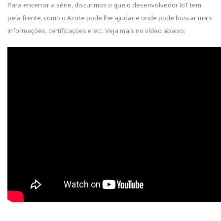
Para encerrar a série, discutimos o que o desenvolvedor IoT tem
pela frente, como o Azure pode lhe ajudar e onde pode buscar mais
informações, certificações e etc. Veja mais no vídeo abaixo: