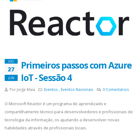
Primeiros passos com Azure
2022
27
IoT - Sessão 4
JUN
Por Jorge Maia
Eventos
,
Eventos Nacionais
0
Comentários
O Microsoft Reactor é um programa de aprendizado e
compartilhamento técnico para desenvolvedores e profissionais de
tecnologia da informação, os ajudando a desenvolver novas
habilidades através de profissionais locais.