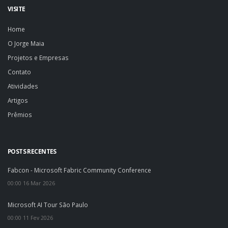
VISITE
Home
O Jorge Maia
Projetos e Empresas
Contato
Atividades
Artigos
Prêmios
POSTS RECENTES
Fabcon - Microsoft Fabric Community Conference
00:00 16 Mar 2026
Microsoft AI Tour São Paulo
00:00 11 Fev 2026