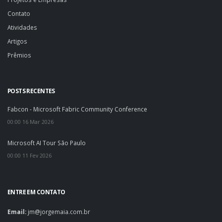
Contato
Atividades
Artigos
Prêmios
POSTS RECENTES
Fabcon - Microsoft Fabric Community Conference
00:00 16 Mar 2026
Microsoft AI Tour São Paulo
00:00 11 Fev 2026
ENTRE EM CONTATO
Email:
jm@jorgemaia.com.br