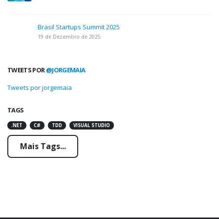
Brasil Startups Summit 2025
19 de Dezembro de 2025
TWEETS POR
@JORGEMAIA
Tweets por jorgemaia
TAGS
.NET
C#
TDD
VISUAL STUDIO
Mais Tags...