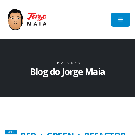
HOME
BLOG
Blog do Jorge Maia
2013