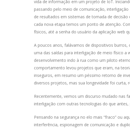
vida de informação em um projeto de IoT. Iniciand
passando pelo meio de comunicação, interligaçã
de resultados em sistemas de tomada de decisão o
cada nova etapa temos um ponto de atenção. Com
físicos, até a senha do usuário da aplicação web q
A poucos anos, falávamos de dispositivos burros, 
uma das saídas para interligação de meio físico a 
desenvolvimento indo à rua como um piloto etern
comportamento levou projetos que eram, na teoria
inseguros, em resumo um péssimo retorno de invest
diversos projetos, mas sua longevidade foi curta, 
Recentemente, vemos um discurso mudado nas fabr
interligação com outras tecnologias do que antes,
Pensando na segurança no elo mais “fraco” ou aqu
interferência, espionagem de comunicação e dupli