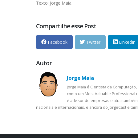
Texto: Jorge Maia.
Compartilhe esse Post
Facebook
Twitter
LinkedIn
Autor
Jorge Maia
Jorge Maia é Cientista da Computação,
como um Most Valuable Professional n
é advisor de empresas e atua também 
nacionais e internacionais, é âncora do JorgeCast e t