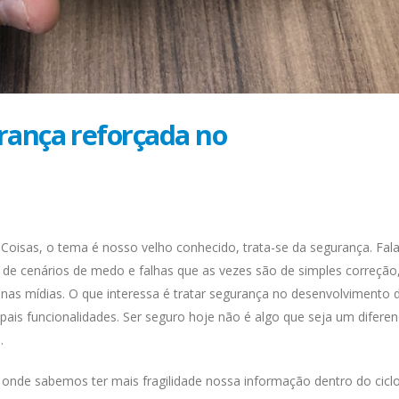
rança reforçada no
Coisas, o tema é nosso velho conhecido, trata-se da segurança. Fala
de cenários de medo e falhas que as vezes são de simples correção
as mídias. O que interessa é tratar segurança no desenvolvimento 
pais funcionalidades. Ser seguro hoje não é algo que seja um diferenc
.
onde sabemos ter mais fragilidade nossa informação dentro do cicl