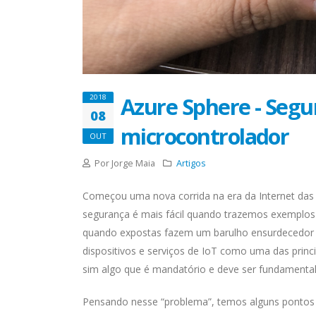
Azure Sphere - Segu
2018
08
microcontrolador
OUT
Por Jorge Maia
Artigos
Começou uma nova corrida na era da Internet das 
segurança é mais fácil quando trazemos exemplos 
quando expostas fazem um barulho ensurdecedor n
dispositivos e serviços de IoT como uma das princi
sim algo que é mandatório e deve ser fundamental
Pensando nesse “problema”, temos alguns pontos 