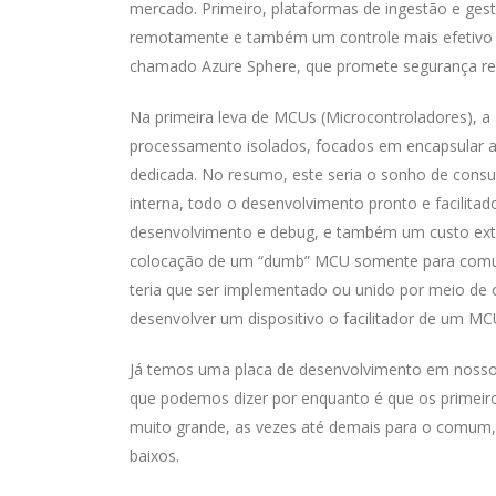
mercado. Primeiro, plataformas de ingestão e gest
remotamente e também um controle mais efetivo do
chamado Azure Sphere, que promete segurança re
Na primeira leva de MCUs (Microcontroladores), a
processamento isolados, focados em encapsular a
dedicada. No resumo, este seria o sonho de cons
interna, todo o desenvolvimento pronto e facilitado
desenvolvimento e debug, e também um custo extr
colocação de um “dumb” MCU somente para comun
teria que ser implementado ou unido por meio de
desenvolver um dispositivo o facilitador de um MC
Já temos uma placa de desenvolvimento em nosso 
que podemos dizer por enquanto é que os primeir
muito grande, as vezes até demais para o comum,
baixos.