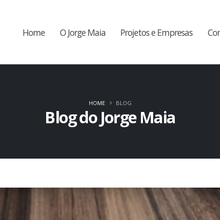
Home
O Jorge Maia
Projetos e Empresas
Co
HOME
BLOG
Blog do Jorge Maia