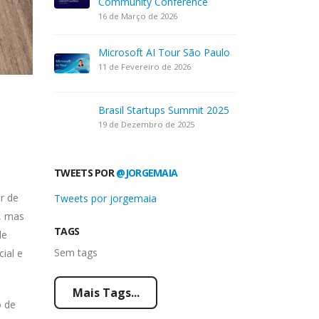
Community Conference
16 de Março de 2026
Microsoft AI Tour São Paulo
11 de Fevereiro de 2026
Brasil Startups Summit 2025
19 de Dezembro de 2025
TWEETS POR
@JORGEMAIA
r de
Tweets por jorgemaia
, mas
TAGS
de
Sem tags
ial e
Mais Tags...
o de