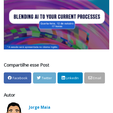
Compartilhe esse Post
Facebook
Twitter
LinkedIn
Email
Autor
Jorge Maia