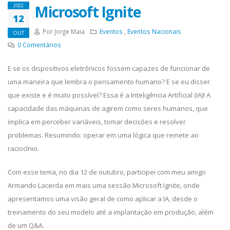
Microsoft Ignite
2022
12
Por Jorge Maia
Eventos
,
Eventos Nacionais
OUT
0
Comentários
E se os dispositivos eletrônicos fossem capazes de funcionar de
uma maneira que lembra o pensamento humano? E se eu disser
que existe e é muito possível? Essa é a Inteligência Artificial (IA)! A
capacidade das máquinas de agirem como seres humanos, que
implica em perceber variáveis, tomar decisões e resolver
problemas. Resumindo: operar em uma lógica que remete ao
raciocínio.
Com esse tema, no dia 12 de outubro, participei com meu amigo
Armando Lacerda em mais uma sessão Microsoft Ignite, onde
apresentamos uma visão geral de como aplicar a IA, desde o
treinamento do seu modelo até a implantação em produção, além
de um Q&A.