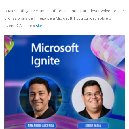
O Microsoft Ignite é uma conferência anual para desenvolvedores e
profissionais de TI, feita pela Microsoft. Ficou curioso sobre o
evento? Acesse o
site