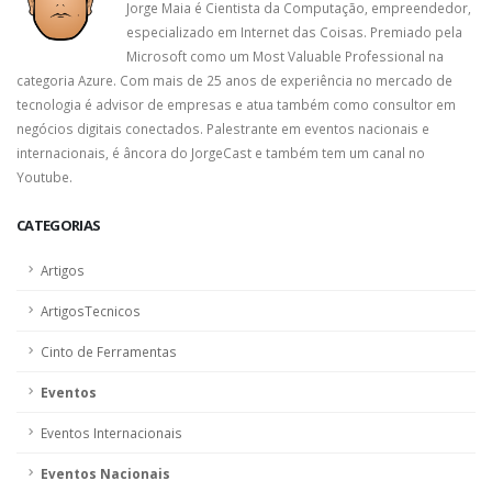
Jorge Maia é Cientista da Computação, empreendedor,
especializado em Internet das Coisas. Premiado pela
Microsoft como um Most Valuable Professional na
categoria Azure. Com mais de 25 anos de experiência no mercado de
tecnologia é advisor de empresas e atua também como consultor em
negócios digitais conectados. Palestrante em eventos nacionais e
internacionais, é âncora do JorgeCast e também tem um canal no
Youtube.
CATEGORIAS
Artigos
ArtigosTecnicos
Cinto de Ferramentas
Eventos
Eventos Internacionais
Eventos Nacionais