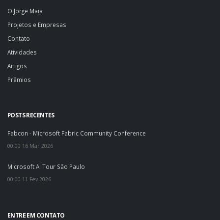
O Jorge Maia
Projetos e Empresas
Contato
Atividades
Artigos
Prêmios
POSTS RECENTES
Fabcon - Microsoft Fabric Community Conference
00:00 16 Mar 2026
Microsoft AI Tour São Paulo
00:00 11 Fev 2026
ENTRE EM CONTATO