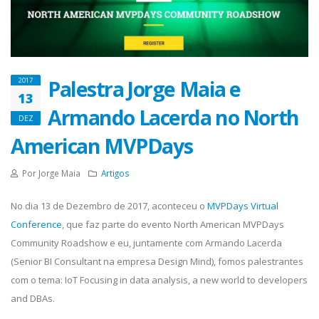
Palestra Jorge Maia e
2017
13
Armando Lacerda no North
DEZ
American MVPDays
Por Jorge Maia
Artigos
No dia 13 de Dezembro de 2017, aconteceu o
MVPDays Virtual
Conference
, que faz parte do evento North American MVPDays
Community Roadshow e eu, juntamente com Armando Lacerda
(Senior BI Consultant na empresa Design Mind), fomos palestrantes
com o tema: IoT Focusing in data analysis, a new world to developers
and DBAs.