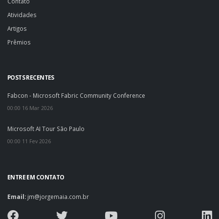
Contato
Atividades
Artigos
Prêmios
POSTS RECENTES
Fabcon - Microsoft Fabric Community Conference
00:00 16 Mar 2026
Microsoft AI Tour São Paulo
00:00 11 Fev 2026
ENTRE EM CONTATO
Email:
jm@jorgemaia.com.br