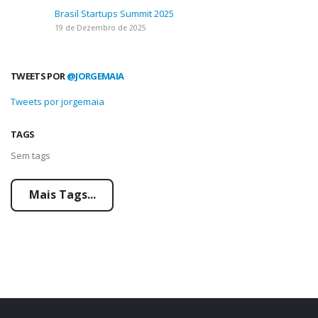
Brasil Startups Summit 2025
19 de Dezembro de 2025
TWEETS POR
@JORGEMAIA
Tweets por jorgemaia
TAGS
Sem tags
Mais Tags...