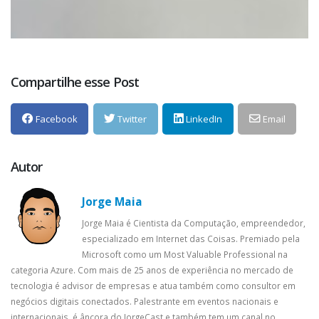
Compartilhe esse Post
Facebook
Twitter
LinkedIn
Email
Autor
Jorge Maia
Jorge Maia é Cientista da Computação, empreendedor,
especializado em Internet das Coisas. Premiado pela
Microsoft como um Most Valuable Professional na
categoria Azure. Com mais de 25 anos de experiência no mercado de
tecnologia é advisor de empresas e atua também como consultor em
negócios digitais conectados. Palestrante em eventos nacionais e
internacionais, é âncora do JorgeCast e também tem um canal no