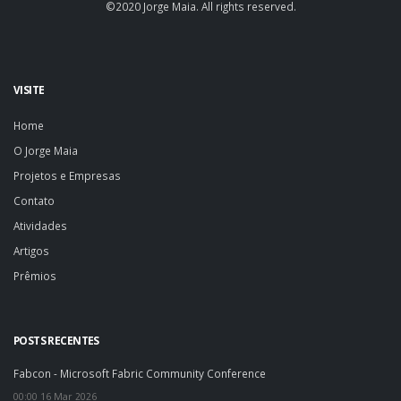
©2020 Jorge Maia. All rights reserved.
VISITE
Home
O Jorge Maia
Projetos e Empresas
Contato
Atividades
Artigos
Prêmios
POSTS RECENTES
Fabcon - Microsoft Fabric Community Conference
00:00 16 Mar 2026