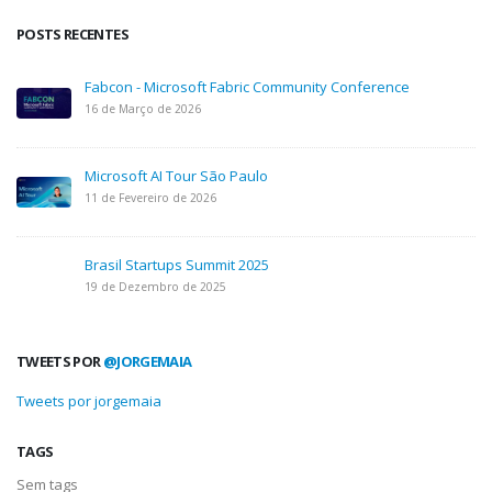
POSTS RECENTES
Fabcon - Microsoft Fabric Community Conference
16 de Março de 2026
Microsoft AI Tour São Paulo
11 de Fevereiro de 2026
Brasil Startups Summit 2025
19 de Dezembro de 2025
TWEETS POR
@JORGEMAIA
Tweets por jorgemaia
TAGS
Sem tags