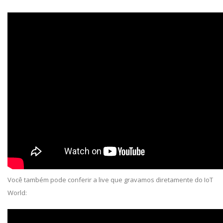
Você também pode conferir a live que gravamos diretamente do IoT
World: