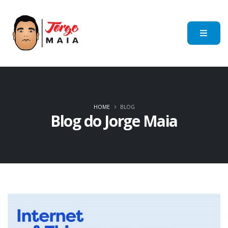
HOME
BLOG
Blog do Jorge Maia