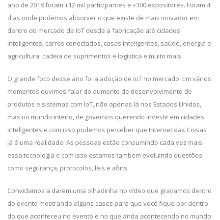
ano de 2018 foram +12 mil participantes e +300 expositores. Foram 4
dias onde pudemos absorver o que existe de mais inovador em
dentro do mercado de IoT desde a fabricação até cidades
inteligentes, carros conectados, casas inteligentes, saúde, energia e
agricultura, cadeia de suprimentos e logística e muito mais.
O grande foco desse ano foi a adoção de IoT no mercado. Em vários
momentos ouvimos falar do aumento de desenvolvimento de
produtos e sistemas com IoT, não apenas lá nos Estados Unidos,
mas no mundo inteiro, de governos querendo investir em cidades
inteligentes e com isso podemos perceber que Internet das Coisas
já é uma realidade. As pessoas estão consumindo cada vez mais
essa tecnologia e com isso estamos também evoluindo questões
como segurança, protocolos, leis e afins.
Convidamos a darem uma olhadinha no vídeo que gravamos dentro
do evento mostrando alguns cases para que você fique por dentro
do que aconteceu no evento e no que anda acontecendo no mundo: