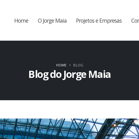
Home
O Jorge Maia
Projetos e Empresas
Co
HOME
BLOG
Blog do Jorge Maia