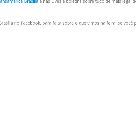
ansamérica Brasília
e nas Lives e boletins sobre tudo de mais legal d
asília no Facebook, para falar sobre o que vimos na feira, se você 