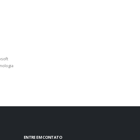
osoft
nologia
ENTRE EM CONTATO