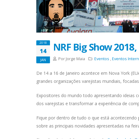
NRF Big Show 2018,
2018
14
Por Jorge Maia
Eventos
,
Eventos Intern
JAN
De 14 a 16 de Janeiro acontece em Nova York (EU
grandes organizações varejistas mundiais, focad
Expositores do mundo todo apresentando ideias c
dos varejistas e transformar a experiência de com
Fique por dentro de tudo o que está acontecendo 
sobre as principais novidades apresentadas na feir