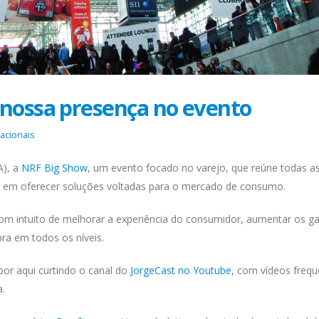
 nossa presença no evento
acionais
A), a
NRF Big Show
, um evento focado no varejo, que reúne todas a
as em oferecer soluções voltadas para o mercado de consumo.
om intuito de melhorar a experiência do consumidor, aumentar os g
pra em todos os níveis.
por aqui curtindo o canal do
JorgeCast no Youtube
, com vídeos frequ
a.