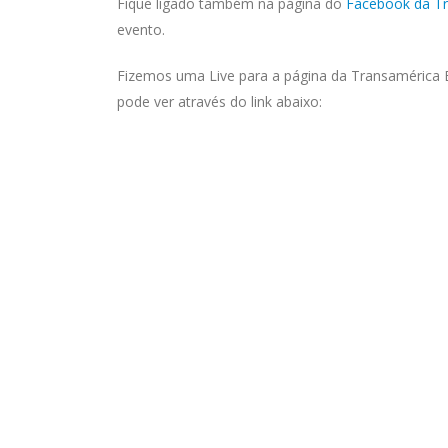
Fique ligado também na página do
Facebook da Tr
evento.
Fizemos uma Live para a página da Transamérica Br
pode ver através do link abaixo: