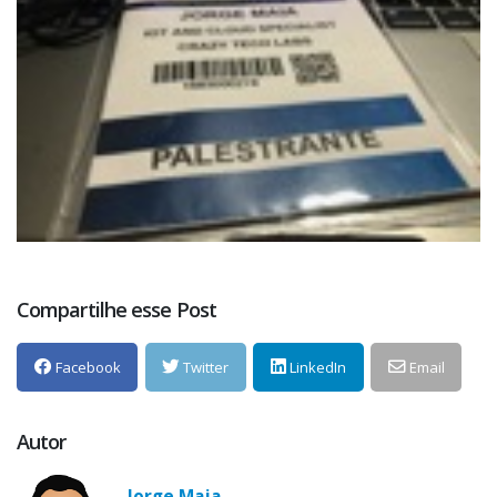
Compartilhe esse Post
Facebook
Twitter
LinkedIn
Email
Autor
Jorge Maia