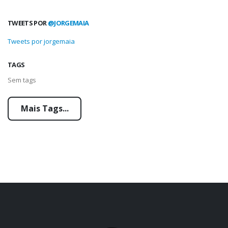
TWEETS POR
@JORGEMAIA
Tweets por jorgemaia
TAGS
Sem tags
Mais Tags...