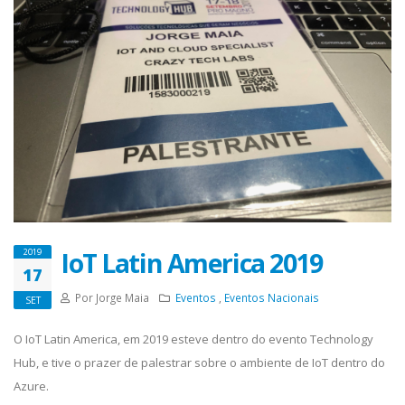
IoT Latin America 2019
2019
17
Por Jorge Maia
Eventos
,
Eventos Nacionais
SET
O IoT Latin America, em 2019 esteve dentro do evento Technology
Hub, e tive o prazer de palestrar sobre o ambiente de IoT dentro do
Azure.