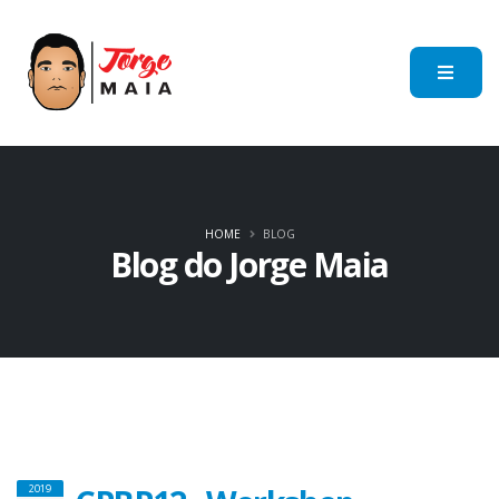
HOME
BLOG
Blog do Jorge Maia
2019