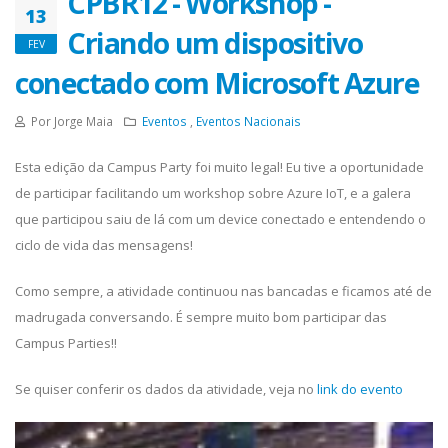
CPBR12 - Workshop -
13
Criando um dispositivo
FEV
conectado com Microsoft Azure
Por Jorge Maia
Eventos
,
Eventos Nacionais
Esta edição da Campus Party foi muito legal! Eu tive a oportunidade
de participar facilitando um workshop sobre Azure IoT, e a galera
que participou saiu de lá com um device conectado e entendendo o
ciclo de vida das mensagens!
Como sempre, a atividade continuou nas bancadas e ficamos até de
madrugada conversando. É sempre muito bom participar das
Campus Parties!!
Se quiser conferir os dados da atividade, veja no
link do evento