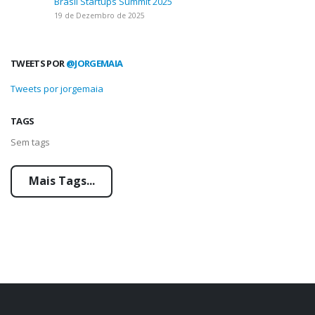
Brasil Startups Summit 2025
19 de Dezembro de 2025
TWEETS POR
@JORGEMAIA
Tweets por jorgemaia
TAGS
Sem tags
Mais Tags...