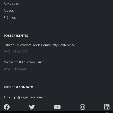
Atividades
Artigos
Prêmios
POSTS RECENTES
Fabcon - Microsoft Fabric Community Conference
00:00 16 Mar 2026
Microsoft AI Tour São Paulo
00:00 11 Fev 2026
ENTRE EM CONTATO
Email:
jm@jorgemaia.com.br