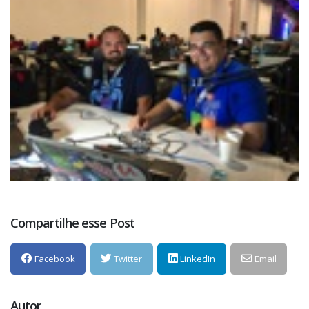
Compartilhe esse Post
Facebook
Twitter
LinkedIn
Email
Autor