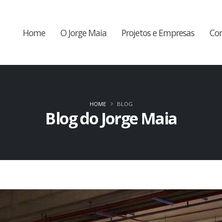
Home
O Jorge Maia
Projetos e Empresas
Co
HOME
BLOG
Blog do Jorge Maia