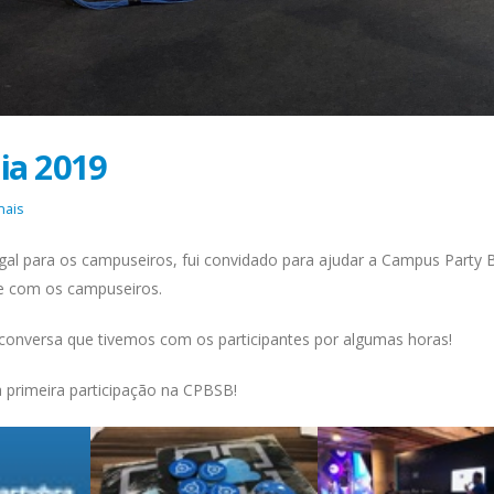
ia 2019
nais
al para os campuseiros, fui convidado para ajudar a Campus Party Br
te com os campuseiros.
 conversa que tivemos com os participantes por algumas horas!
primeira participação na CPBSB!