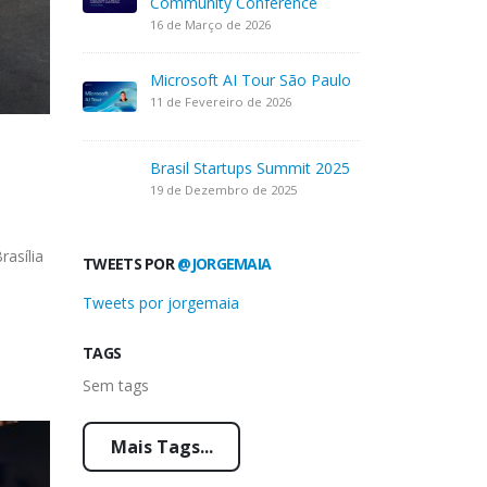
Community Conference
16 de Março de 2026
Microsoft AI Tour São Paulo
11 de Fevereiro de 2026
Brasil Startups Summit 2025
19 de Dezembro de 2025
asília
TWEETS POR
@JORGEMAIA
Tweets por jorgemaia
TAGS
Sem tags
Mais Tags...