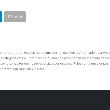
Email
 empreendedor, especializado em Internet das Coisas. Premiado pela Micr
a categoria Azure. Com mais de 25 anos de experiência no mercado de tec
como consultor em negócios digitais conectados. Palestrante em eventos
ambém tem um canal no Youtube.