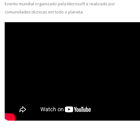
Evento mundial organizado pela Microsoft e realizado por
comunidades técnicas em todo o planeta.