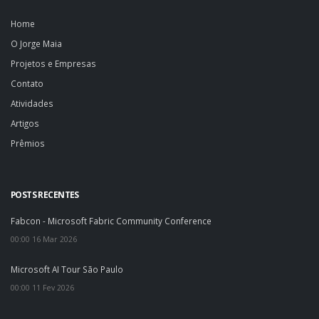
Home
O Jorge Maia
Projetos e Empresas
Contato
Atividades
Artigos
Prêmios
POSTS RECENTES
Fabcon - Microsoft Fabric Community Conference
00:00 16 Mar 2026
Microsoft AI Tour São Paulo
00:00 11 Fev 2026