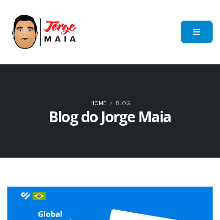
HOME
BLOG
Blog do Jorge Maia