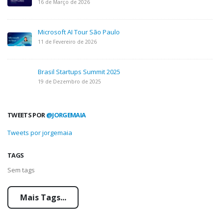
16 de Março de 2026
Microsoft AI Tour São Paulo
11 de Fevereiro de 2026
Brasil Startups Summit 2025
19 de Dezembro de 2025
TWEETS POR
@JORGEMAIA
Tweets por jorgemaia
TAGS
Sem tags
Mais Tags...