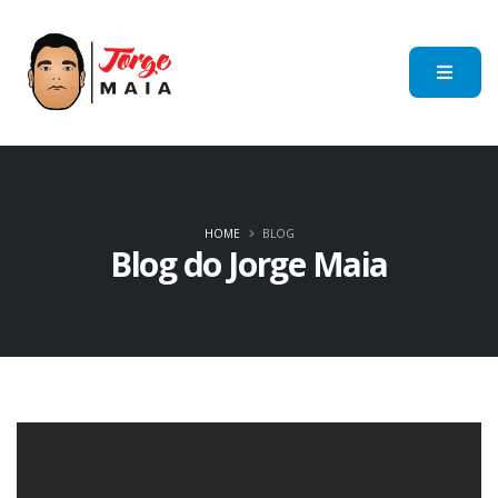
HOME
BLOG
Blog do Jorge Maia