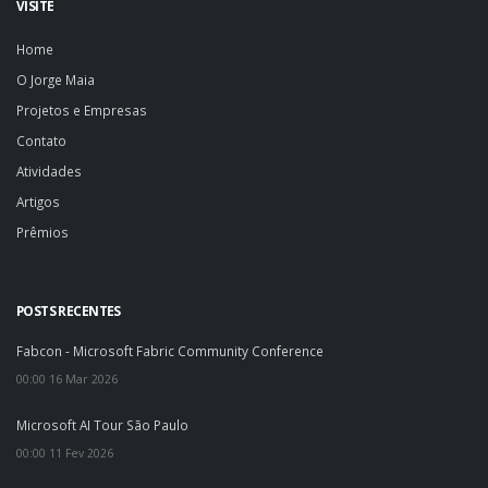
VISITE
Home
O Jorge Maia
Projetos e Empresas
Contato
Atividades
Artigos
Prêmios
POSTS RECENTES
Fabcon - Microsoft Fabric Community Conference
00:00 16 Mar 2026
Microsoft AI Tour São Paulo
00:00 11 Fev 2026