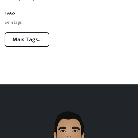
TAGS
Sem tags
Mais Tags...