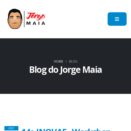
HOME
BLOG
Blog do Jorge Maia
2021