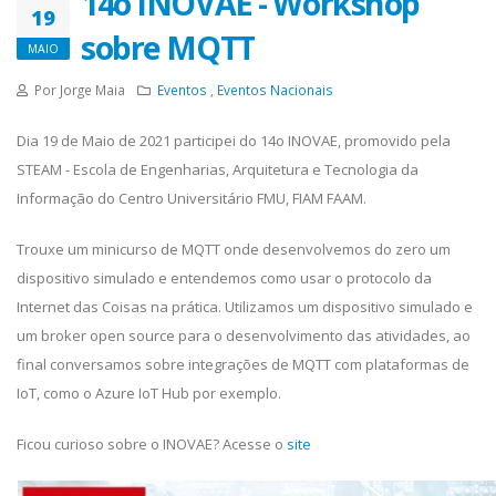
14o INOVAE - Workshop
19
sobre MQTT
MAIO
Por Jorge Maia
Eventos
,
Eventos Nacionais
Dia 19 de Maio de 2021 participei do 14o INOVAE, promovido pela
STEAM - Escola de Engenharias, Arquitetura e Tecnologia da
Informação do Centro Universitário FMU, FIAM FAAM.
Trouxe um minicurso de MQTT onde desenvolvemos do zero um
dispositivo simulado e entendemos como usar o protocolo da
Internet das Coisas na prática. Utilizamos um dispositivo simulado e
um broker open source para o desenvolvimento das atividades, ao
final conversamos sobre integrações de MQTT com plataformas de
IoT, como o Azure IoT Hub por exemplo.
Ficou curioso sobre o INOVAE? Acesse o
site