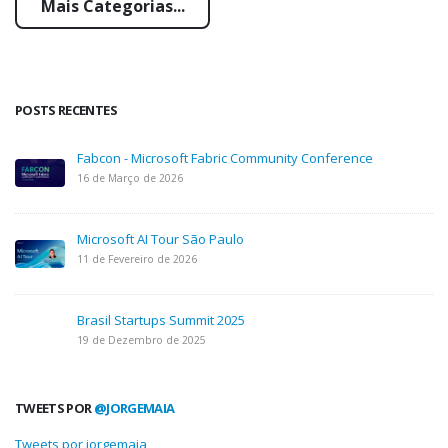
Mais Categorias...
POSTS RECENTES
Fabcon - Microsoft Fabric Community Conference
16 de Março de 2026
Microsoft AI Tour São Paulo
11 de Fevereiro de 2026
Brasil Startups Summit 2025
19 de Dezembro de 2025
TWEETS POR
@JORGEMAIA
Tweets por jorgemaia