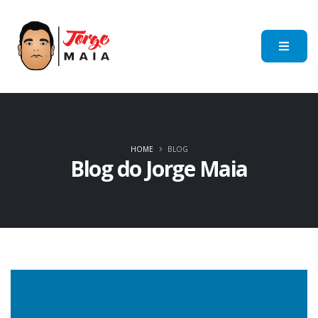
HOME
BLOG
Blog do Jorge Maia