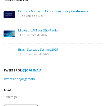
Fabcon - Microsoft Fabric Community Conference
16 de Março de 2026
Microsoft AI Tour São Paulo
11 de Fevereiro de 2026
Brasil Startups Summit 2025
19 de Dezembro de 2025
TWEETS POR
@JORGEMAIA
Tweets por jorgemaia
TAGS
Sem tags