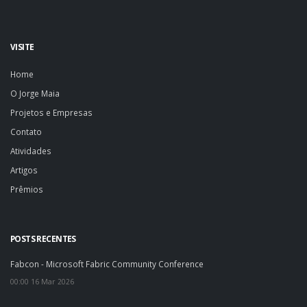
VISITE
Home
O Jorge Maia
Projetos e Empresas
Contato
Atividades
Artigos
Prêmios
POSTS RECENTES
Fabcon - Microsoft Fabric Community Conference
00:00 16 Mar 2026