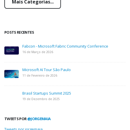
Mais Categorias...
POSTS RECENTES
Fabcon - Microsoft Fabric Community Conference
16 de Março de 2026
Microsoft AI Tour São Paulo
11 de Fevereiro de 2026
Brasil Startups Summit 2025
19 de Dezembro de 2025
TWEETS POR
@JORGEMAIA
Tweets por jorgemaia