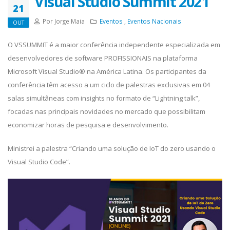
Visual Studio Summit 2021
21
Por Jorge Maia
Eventos
,
Eventos Nacionais
OUT
O VSSUMMIT é a maior conferência independente especializada em
desenvolvedores de software PROFISSIONAIS na plataforma
Microsoft Visual Studio® na América Latina. Os participantes da
conferência têm acesso a um ciclo de palestras exclusivas em 04
salas simultâneas com insights no formato de “Lightning talk”,
focadas nas principais novidades no mercado que possibilitam
economizar horas de pesquisa e desenvolvimento.
Ministrei a palestra “Criando uma solução de IoT do zero usando o
Visual Studio Code”.