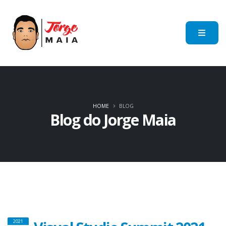
HOME
BLOG
Blog do Jorge Maia
2021