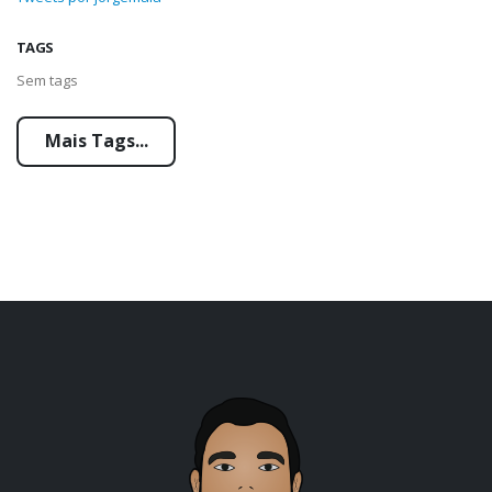
TAGS
Sem tags
Mais Tags...