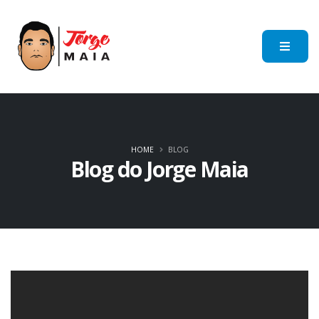
HOME
BLOG
Blog do Jorge Maia