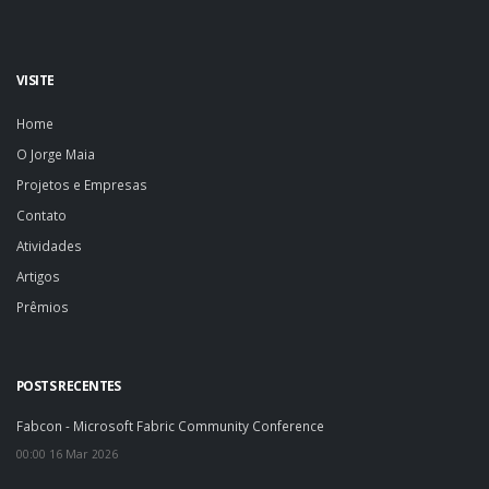
VISITE
Home
O Jorge Maia
Projetos e Empresas
Contato
Atividades
Artigos
Prêmios
POSTS RECENTES
Fabcon - Microsoft Fabric Community Conference
00:00 16 Mar 2026