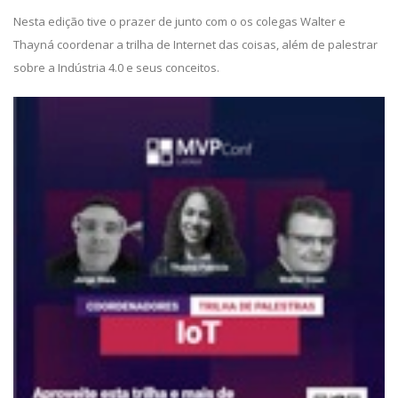
Nesta edição tive o prazer de junto com o os colegas Walter e
Thayná coordenar a trilha de Internet das coisas, além de palestrar
sobre a Indústria 4.0 e seus conceitos.