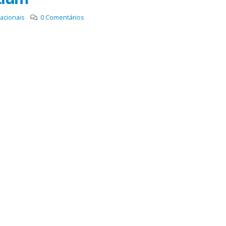
acionais
0
Comentários