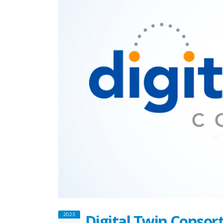
Digital Twin Consor
2023