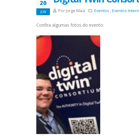
20
Por Jorge Maia
Eventos
,
Eventos Intern
JUN
Confira algumas fotos do evento: