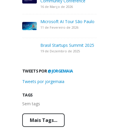
Community Conference
16 de Março de 2026
Microsoft AI Tour São Paulo
11 de Fevereiro de 2026
Brasil Startups Summit 2025
19 de Dezembro de 2025
TWEETS POR
@JORGEMAIA
Tweets por jorgemaia
TAGS
Sem tags
Mais Tags...