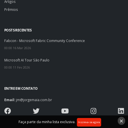
Artigos
Prêmios
POSTS RECENTES
Fabcon - Microsoft Fabric Community Conference
00:00 16 Mar 2026
Microsoft AI Tour São Paulo
00:00 11 Fev 2026
ENTRE EM CONTATO
Email:
jm@jorgemaia.com.br
×
Faça parte da minha lista exclusiva.
Inscreva-se agora