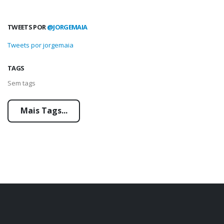
TWEETS POR
@JORGEMAIA
Tweets por jorgemaia
TAGS
Sem tags
Mais Tags...