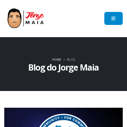
HOME
BLOG
Blog do Jorge Maia