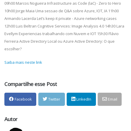
09h00 Marcos Nogueira Infrastructure as Code (laC) - Zero to Hero
10h00 Jorge Maia Uma sessao de Q&A sobre Azure, IOT, IA 11h00
Armando Lacerda Let’s keep it private - Azure networking cases
12h00 Luis Beltran Cognitive Services: Image Analysis 4.0 14h30 Lara
Evellym Experiencias trabalhando com Nuvem e IOT 15h30 Flávio
Ferreira Active Directory Local ou Azure Active Directory: O que
escolher?
Saiba mais neste link
Compartilhe esse Post
Facebook
Twitter
LinkedIn
Email
Autor