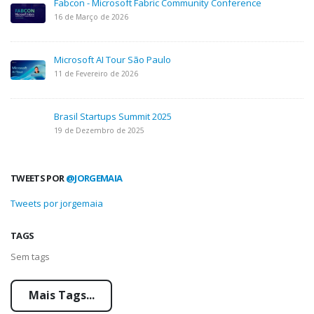
Fabcon - Microsoft Fabric Community Conference
16 de Março de 2026
Microsoft AI Tour São Paulo
11 de Fevereiro de 2026
Brasil Startups Summit 2025
19 de Dezembro de 2025
TWEETS POR
@JORGEMAIA
Tweets por jorgemaia
TAGS
Sem tags
Mais Tags...