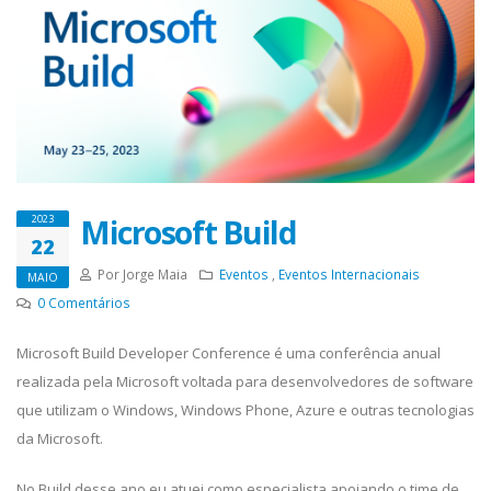
Microsoft Build
2023
22
Por Jorge Maia
Eventos
,
Eventos Internacionais
MAIO
0
Comentários
Microsoft Build Developer Conference é uma conferência anual
realizada pela Microsoft voltada para desenvolvedores de software
que utilizam o Windows, Windows Phone, Azure e outras tecnologias
da Microsoft.
No Build desse ano eu atuei como especialista apoiando o time de