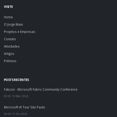
VISITE
Home
O Jorge Maia
Projetos e Empresas
Contato
Atividades
Artigos
Prêmios
POSTS RECENTES
Fabcon - Microsoft Fabric Community Conference
00:00 16 Mar 2026
Microsoft AI Tour São Paulo
00:00 11 Fev 2026