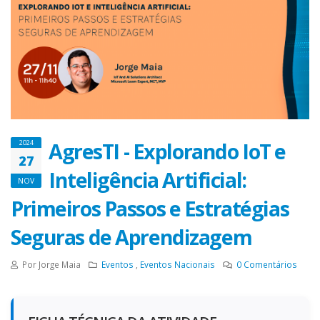
AgresTI - Explorando IoT e
2024
27
Inteligência Artificial:
NOV
Primeiros Passos e Estratégias
Seguras de Aprendizagem
Por Jorge Maia
Eventos
,
Eventos Nacionais
0
Comentários