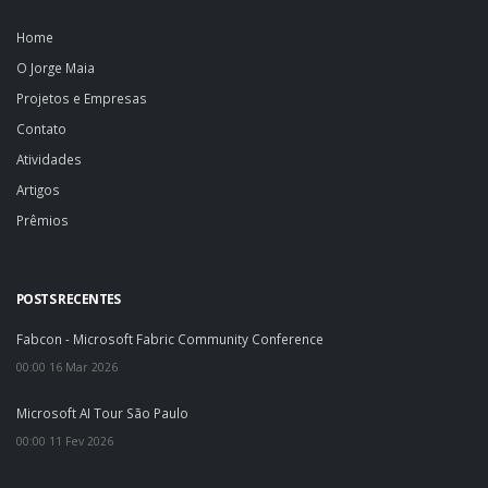
Home
O Jorge Maia
Projetos e Empresas
Contato
Atividades
Artigos
Prêmios
POSTS RECENTES
Fabcon - Microsoft Fabric Community Conference
00:00 16 Mar 2026
Microsoft AI Tour São Paulo
00:00 11 Fev 2026