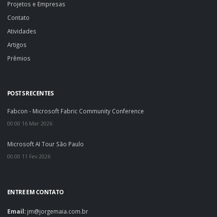
Projetos e Empresas
Contato
Atividades
Artigos
Prêmios
POSTS RECENTES
Fabcon - Microsoft Fabric Community Conference
00:00 16 Mar 2026
Microsoft AI Tour São Paulo
00:00 11 Fev 2026
ENTRE EM CONTATO
Email:
jm@jorgemaia.com.br