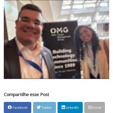
Compartilhe esse Post
Facebook
Twitter
LinkedIn
Email