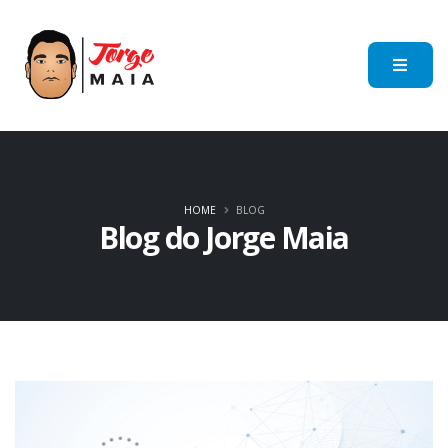
HOME
BLOG
Blog do Jorge Maia