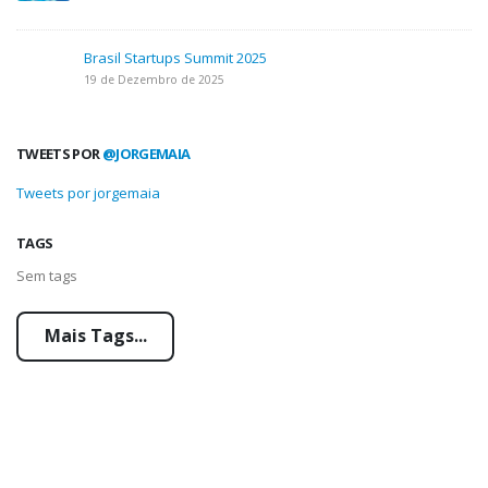
Brasil Startups Summit 2025
19 de Dezembro de 2025
TWEETS POR
@JORGEMAIA
Tweets por jorgemaia
TAGS
Sem tags
Mais Tags...