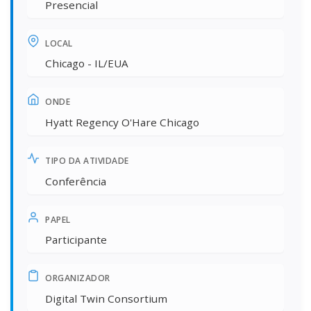
Presencial
LOCAL
Chicago - IL/EUA
ONDE
Hyatt Regency O'Hare Chicago
TIPO DA ATIVIDADE
Conferência
PAPEL
Participante
ORGANIZADOR
Digital Twin Consortium