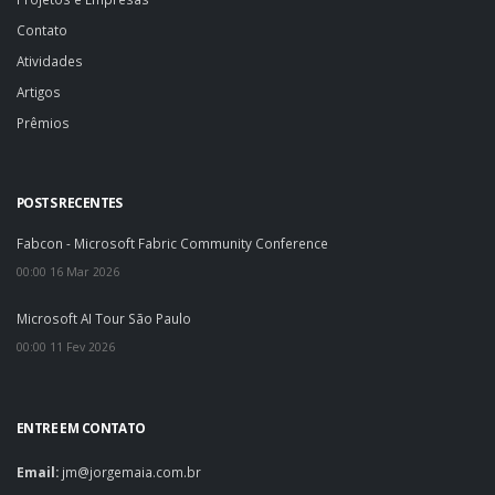
Contato
Atividades
Artigos
Prêmios
POSTS RECENTES
Fabcon - Microsoft Fabric Community Conference
00:00 16 Mar 2026
Microsoft AI Tour São Paulo
00:00 11 Fev 2026
ENTRE EM CONTATO
Email:
jm@jorgemaia.com.br