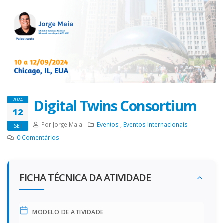
Digital Twins Consortium
2024
12
Por Jorge Maia
Eventos
,
Eventos Internacionais
SET
0
Comentários
FICHA TÉCNICA DA ATIVIDADE
MODELO DE ATIVIDADE