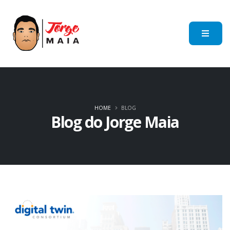
HOME
BLOG
Blog do Jorge Maia