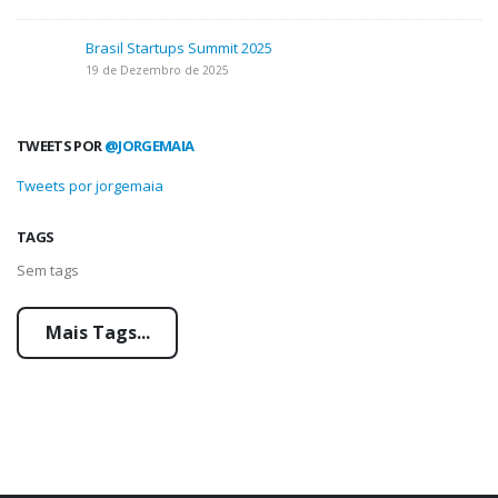
Brasil Startups Summit 2025
19 de Dezembro de 2025
TWEETS POR
@JORGEMAIA
Tweets por jorgemaia
TAGS
Sem tags
Mais Tags...