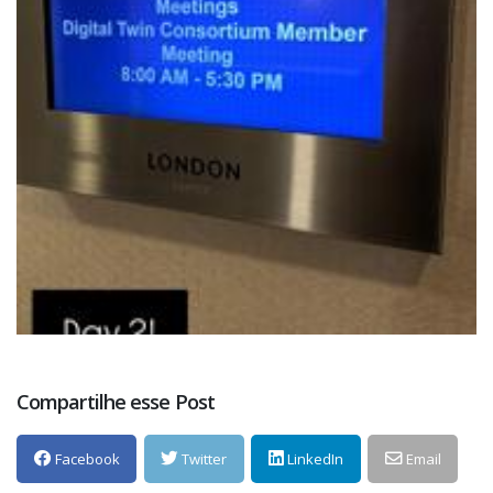
Compartilhe esse Post
Facebook
Twitter
LinkedIn
Email