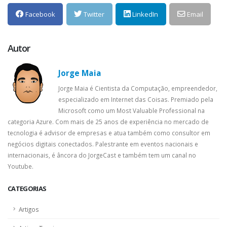
Facebook
Twitter
LinkedIn
Email
Autor
Jorge Maia
Jorge Maia é Cientista da Computação, empreendedor,
especializado em Internet das Coisas. Premiado pela
Microsoft como um Most Valuable Professional na
categoria Azure. Com mais de 25 anos de experiência no mercado de
tecnologia é advisor de empresas e atua também como consultor em
negócios digitais conectados. Palestrante em eventos nacionais e
internacionais, é âncora do JorgeCast e também tem um canal no
Youtube.
CATEGORIAS
Artigos