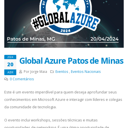
Global Azure Patos de Minas
2024
20
Por Jorge Maia
Eventos
,
Eventos Nacionais
ABR
0
Comentários
Este é um evento imperdível para quem deseja aprofundar seus
conhecimentos em Microsoft Azure e interagir com líderes e colegas
da comunidade de tecnologia.
O evento inclui workshops, sessões técnicas e muitas
oportunidades de networking. É uma ótima oportunidade de