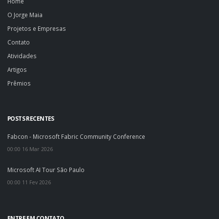
Home
O Jorge Maia
Projetos e Empresas
Contato
Atividades
Artigos
Prêmios
POSTS RECENTES
Fabcon - Microsoft Fabric Community Conference
00:00 16 Mar 2026
Microsoft AI Tour São Paulo
00:00 11 Fev 2026
ENTRE EM CONTATO