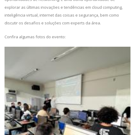
explorar as últimas inovações e tendências em cloud computing,
inteligência virtual, internet das coisas e segurança, bem como
discutir os desafios e soluções com experts da área.
Confira algumas fotos do evento: