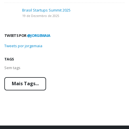
Brasil Startups Summit 2025
19 de Dezembro de 2025
TWEETS POR
@JORGEMAIA
Tweets por jorgemaia
TAGS
Sem tags
Mais Tags...