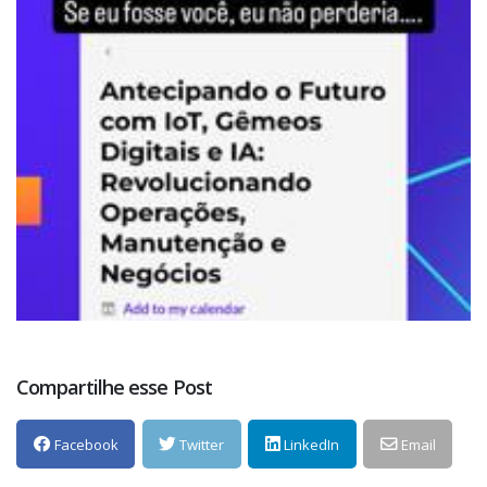
Compartilhe esse Post
Facebook
Twitter
LinkedIn
Email