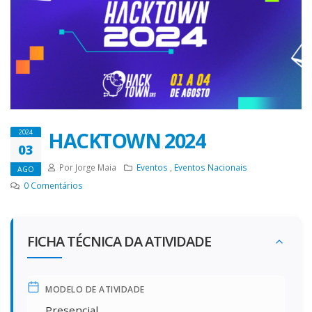
HACKTOWN 2024
2024
03
Por Jorge Maia
Eventos
,
Eventos Nacionais
AGO
0
Comentários
FICHA TÉCNICA DA ATIVIDADE
MODELO DE ATIVIDADE
Presencial