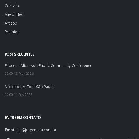
Contato
Atividades
Artigos
Prêmios
POSTS RECENTES
Fabcon - Microsoft Fabric Community Conference
00:00 16 Mar 2026
Microsoft AI Tour São Paulo
00:00 11 Fev 2026
ENTRE EM CONTATO
Email:
jm@jorgemaia.com.br