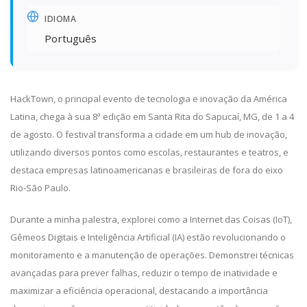
IDIOMA
Português
HackTown, o principal evento de tecnologia e inovação da América
Latina, chega à sua 8ª edição em Santa Rita do Sapucaí, MG, de 1 a 4
de agosto. O festival transforma a cidade em um hub de inovação,
utilizando diversos pontos como escolas, restaurantes e teatros, e
destaca empresas latinoamericanas e brasileiras de fora do eixo
Rio-São Paulo.
Durante a minha palestra, explorei como a Internet das Coisas (IoT),
Gêmeos Digitais e Inteligência Artificial (IA) estão revolucionando o
monitoramento e a manutenção de operações. Demonstrei técnicas
avançadas para prever falhas, reduzir o tempo de inatividade e
maximizar a eficiência operacional, destacando a importância