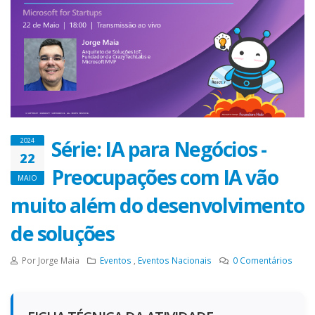
Série: IA para Negócios -
2024
22
Preocupações com IA vão
MAIO
muito além do desenvolvimento
de soluções
Por Jorge Maia
Eventos
,
Eventos Nacionais
0
Comentários