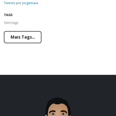
Tweets por jorgemaia
TAGS
Sem tags
Mais Tags...