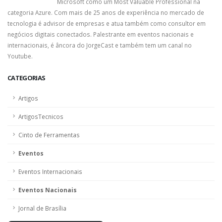
Microsoft como um Most Valuable Professional na
categoria Azure. Com mais de 25 anos de experiência no mercado de
tecnologia é advisor de empresas e atua também como consultor em
negócios digitais conectados. Palestrante em eventos nacionais e
internacionais, é âncora do JorgeCast e também tem um canal no
Youtube.
CATEGORIAS
Artigos
ArtigosTecnicos
Cinto de Ferramentas
Eventos
Eventos Internacionais
Eventos Nacionais
Jornal de Brasília