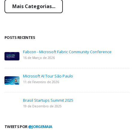
Mais Categorias...
POSTS RECENTES
Fabcon - Microsoft Fabric Community Conference
16 de Março de 2026
Microsoft AI Tour São Paulo
11 de Fevereiro de 2026
Brasil Startups Summit 2025
19 de Dezembro de 2025
TWEETS POR
@JORGEMAIA