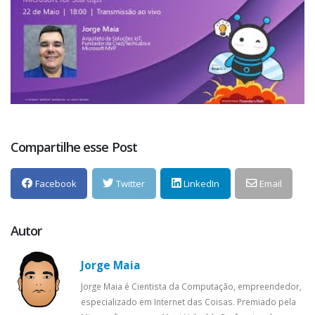
Compartilhe esse Post
Facebook
Twitter
LinkedIn
Email
Autor
Jorge Maia
Jorge Maia é Cientista da Computação, empreendedor,
especializado em Internet das Coisas. Premiado pela