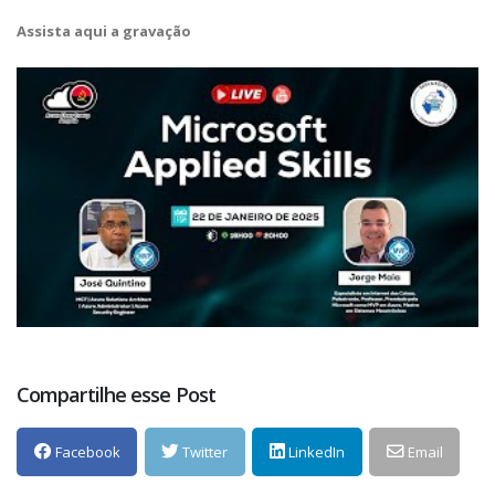
Assista aqui a gravação
Compartilhe esse Post
Facebook
Twitter
LinkedIn
Email