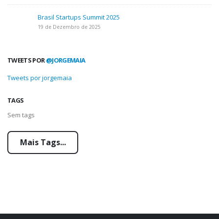
Brasil Startups Summit 2025
19 de Dezembro de 2025
TWEETS POR
@JORGEMAIA
Tweets por jorgemaia
TAGS
Sem tags
Mais Tags...