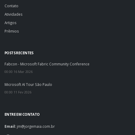
Contato
Atividades
Artigos
Prêmios
POSTS RECENTES
Fabcon - Microsoft Fabric Community Conference
00:00 16 Mar 2026
Microsoft AI Tour São Paulo
00:00 11 Fev 2026
ENTRE EM CONTATO
Email:
jm@jorgemaia.com.br